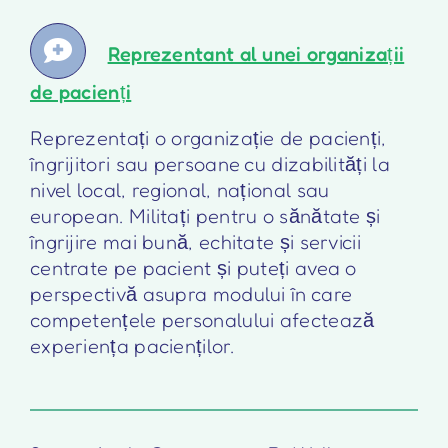
Reprezentant al unei organizații
de pacienți
Reprezentați o organizație de pacienți,
îngrijitori sau persoane cu dizabilități la
nivel local, regional, național sau
european. Militați pentru o sănătate și
îngrijire mai bună, echitate și servicii
centrate pe pacient și puteți avea o
perspectivă asupra modului în care
competențele personalului afectează
experiența pacienților.