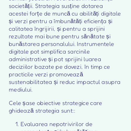
societății. Strategia susține dotarea
acestei forțe de muncă cu abilități digitale
și verzi pentru a îmbunătăți eficiența și
calitatea îngrijirii, și pentru a sprijini
rezultate mai bune pentru sănătate și
bunăstarea personalului. Instrumentele
digitale pot simplifica sarcinile
administrative și pot sprijini luarea
deciziilor bazate pe dovezi, în timp ce
practicile verzi promovează
sustenabilitatea și reduc impactul asupra
mediului.
Cele șase obiective strategice care
ghidează strategia sunt::
Evaluarea nepotrivirilor de