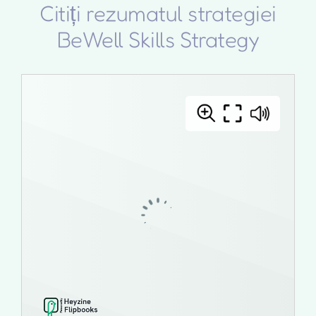
Citiți rezumatul strategiei
BeWell Skills Strategy