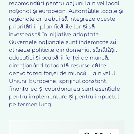
recomandări pentru acțiuni la nivel local,
național și european. Autoritățile locale și
regionale ar trebui să integreze aceste
priorități în planificările lor și să
investească în inițiative adaptate.
Guvernele naționale sunt îndemnate să
alinieze politicile din domeniul sănătății,
educației și ocupării forței de muncă,
direcționând totodată resurse către
dezvoltarea forței de muncă. La nivelul
Uniunii Europene, sprijinul constant,
finanțarea și coordonarea sunt esențiale
pentru implementare și pentru impactul
pe termen lung.