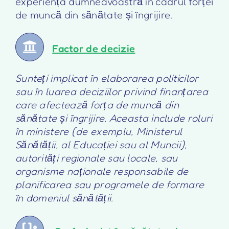
experiența dumneavoastră în cadrul forței
de muncă din sănătate și îngrijire.
Factor de decizie
Sunteți implicat în elaborarea politicilor
sau în luarea deciziilor privind finanțarea
care afectează forța de muncă din
sănătate și îngrijire. Aceasta include roluri
în ministere (de exemplu, Ministerul
Sănătății, al Educației sau al Muncii),
autorități regionale sau locale, sau
organisme naționale responsabile de
planificarea sau programele de formare
în domeniul sănătății.