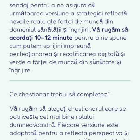
sondaj pentru a ne asigura că
următoarea versiune a strategiei reflectă
nevoile reale ale forței de muncă din
domeniul sănătății și îngrijirii.
Vă rugăm să
acordați 10–12 minute
pentru a ne spune
cum putem sprijini împreună
perfecționarea și recalificarea digitală și
verde a forței de muncă din sănătate și
îngrijire.
Ce chestionar trebui să completez?
Vă rugăm să alegeți chestionarul care se
potrivește cel mai bine rolului
dumneavoastră. Fiecare versiune este
adaptată pentru a reflecta perspectiva și