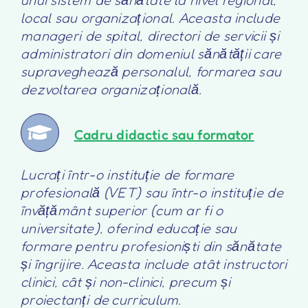
local sau organizațional. Aceasta include
manageri de spital, directori de servicii și
administratori din domeniul sănătății care
supraveghează personalul, formarea sau
dezvoltarea organizațională.
Cadru didactic sau formator
Lucrați într-o instituție de formare
profesională (VET) sau într-o instituție de
învățământ superior (cum ar fi o
universitate), oferind educație sau
formare pentru profesioniști din sănătate
și îngrijire. Aceasta include atât instructori
clinici, cât și non-clinici, precum și
proiectanți de curriculum.