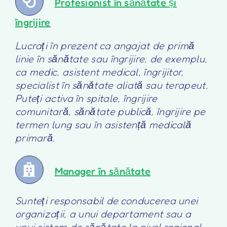
Profesionist în sănătate și
îngrijire
Lucrați în prezent ca angajat de primă
linie în sănătate sau îngrijire, de exemplu,
ca medic, asistent medical, îngrijitor,
specialist în sănătate aliată sau terapeut.
Puteți activa în spitale, îngrijire
comunitară, sănătate publică, îngrijire pe
termen lung sau în asistență medicală
primară.
Manager în sănătate
Sunteți responsabil de conducerea unei
organizații, a unui departament sau a
unui sistem de sănătate la nivel regional,