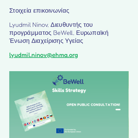
Στοιχεία επικοινωνίας
Lyudmil Ninov, Διευθυντής του
προγράμματος BeWell, Ευρωπαϊκή
Ένωση Διαχείρισης Υγείας
lyudmil.ninov@ehma.org